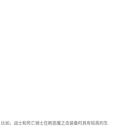
。比如，战士和死亡骑士在刷恶魔之击装备时具有较高的生