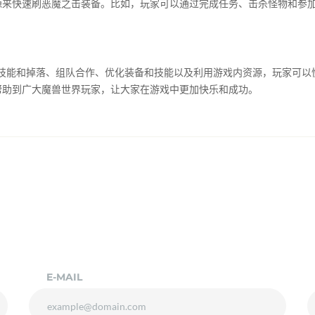
源来快速刷恶魔之击装备。比如，玩家可以通过完成任务、击杀怪物和参
S技能和掉落、组队合作、优化装备和技能以及利用游戏内资源，玩家可
帮助到广大魔兽世界玩家，让大家在游戏中更加快乐和成功。
E-MAIL